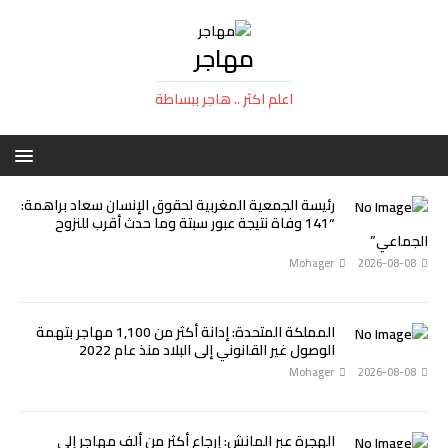
مهاجر
اعلم اكثر .. هاجر ببساطة
رئيسة الجمعية المغربية لحقوق الإنسان سعاد براهمة:
“141 وفاة نتيجة عبور سبتة وما حدث أقرب للنزوح
الجماعي”
Mohager
2026-08-08
المملكة المتحدة: إدانة أكثر من 1,100 مهاجر بتهمة
الوصول غير القانوني إلى البلاد منذ عام 2022
Mohager
2026-08-08
الهجرة عبر المانش: إرجاع أكثر من ألف مهاجر إلى