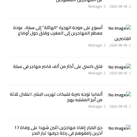
Mohager
2026-08-06
أسبوع على موجة الهجرة “الهائلة” إلى سبتة.. عودة
معظم المهاجرين إلى المغرب وقلق حول أوضاع
القاصرين
Mohager
2026-08-06
قلق كنسي على أكثر من ألف قاصر مهاجر في سبتة
Mohager
2026-08-05
ألمانيا توجه ضربة لشبكات تهريب البشر.. اعتقال ثلاثة
من أبرز المشتبه بهم
Mohager
2026-08-05
جزر البليار: إنقاذ مهاجرَين اثنين شهدا على وفاة 17
آخرين رافقوهم في رحلة جرفها تيار البحر