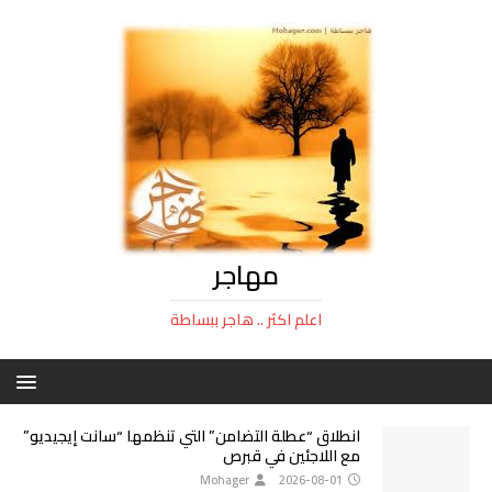
مهاجر
اعلم اكثر .. هاجر ببساطة
انطلاق “عطلة التضامن” التي تنظمها “سانت إيجيديو”
مع اللاجئين في قبرص
Mohager
2026-08-01