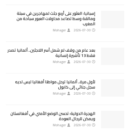
إسبانيا: العثور على أربع جثث لمهاجرين في سبتة
ومالقة وسط تصاعد محاولات العبور سباحة من
المغرب
Mohager
2026-07-30
بعد عام من وقف لم شمل أسر اللاجئين.. ألمانيا تصدر
فقط 13 تأشيرة إنسانية
Mohager
2026-07-30
لأول مرة.. ألمانيا ترحل مواطنا أفغانيا ليس لديه
سجل جنائي إلى كابول
Mohager
2026-07-30
الهجرة الدولية: تحسن الوضع الأمني في أفغانستان
ويمكن للرجال العودة
Mohager
2026-07-30