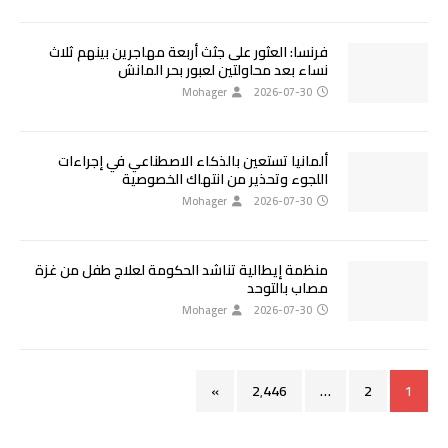
فرنسا: العثور على جثث أربعة مهاجرين بينهم ثلاث
نساء بعد محاولتين لعبور بحر المانش
Mohager
2026-07-30
ألمانيا تستعين بالذكاء الاصطناعي في إجراءات
اللجوء وتحذير من انتهاك الخصوصية
Mohager
2026-07-30
منظمة إيطالية تناشد الحكومة لعلاج طفل من غزة
مصاب بالتوحد
Mohager
2026-07-30
»
2٬446
…
2
1