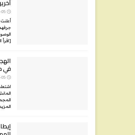
آخرين
-05
أعلنت 
جرفهما
الوصول إ
[اقرأ ا
في م
-05
اشتعلت
المانش
المجموع، تم إنقاذ 3
المزيد
إيطال
المها