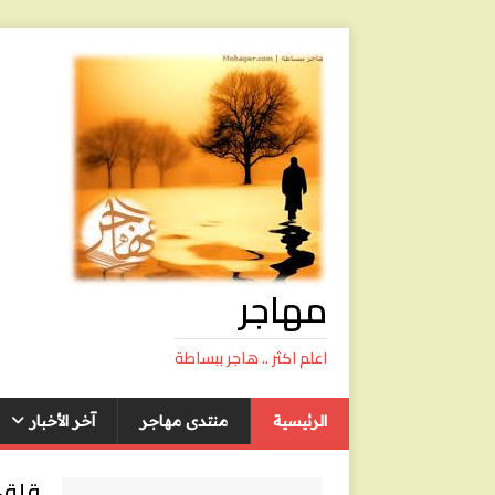
مهاجر
اعلم اكثر .. هاجر ببساطة
الرئيسية
منتدى مهاجر
آخر الأخبار
قلق 