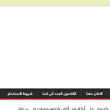
الاعلان معنا
القادمون الجدد الى كندا
شروط الاستخدام
كنسي على أكثر من ألف قاصر مهاجر في سبتة