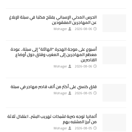
الحرس المدني الإسباني يفتتح مكتبا في سبتة للإبلاغ
عن المهاجرين المفقودين
Mohager
2026-08-06
أسبوع على موجة الهجرة “الهائلة” إلى سبتة.. عودة
معظم المهاجرين إلى المغرب وقلق حول أوضاع
القاصرين
Mohager
2026-08-06
قلق كنسي على أكثر من ألف قاصر مهاجر في سبتة
Mohager
2026-08-05
ألمانيا توجه ضربة لشبكات تهريب البشر.. اعتقال ثلاثة
من أبرز المشتبه بهم
Mohager
2026-08-05