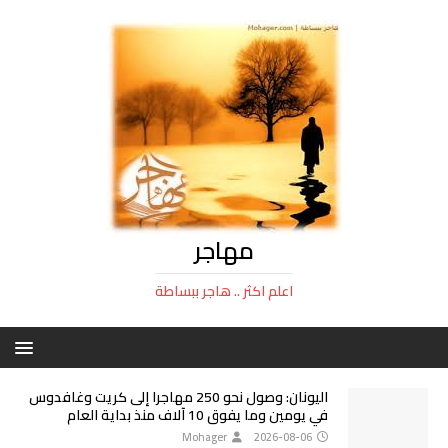
مهاجر
اعلم اكثر .. هاجر ببساطة
اليونان: وصول نحو 250 مهاجرا إلى كريت وغافدوس
في يومين وما يفوق 10 آلاف منذ بداية العام
Mohager
2026-08-06