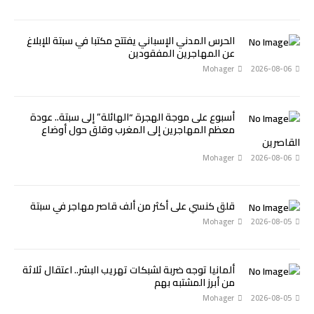
الحرس المدني الإسباني يفتتح مكتبا في سبتة للإبلاغ
عن المهاجرين المفقودين
Mohager
2026-08-06
أسبوع على موجة الهجرة “الهائلة” إلى سبتة.. عودة
معظم المهاجرين إلى المغرب وقلق حول أوضاع
القاصرين
Mohager
2026-08-06
قلق كنسي على أكثر من ألف قاصر مهاجر في سبتة
Mohager
2026-08-05
ألمانيا توجه ضربة لشبكات تهريب البشر.. اعتقال ثلاثة
من أبرز المشتبه بهم
Mohager
2026-08-05