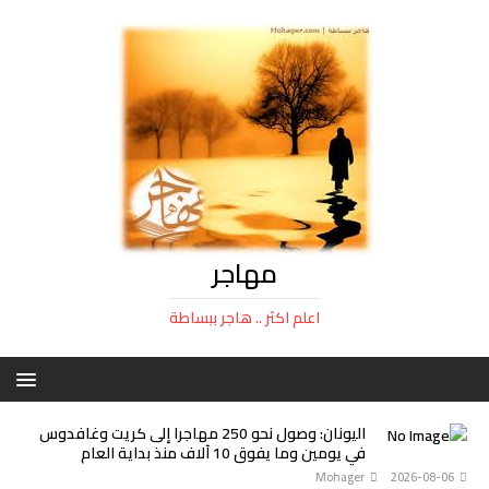
مهاجر
اعلم اكثر .. هاجر ببساطة
اليونان: وصول نحو 250 مهاجرا إلى كريت وغافدوس
في يومين وما يفوق 10 آلاف منذ بداية العام
Mohager
2026-08-06